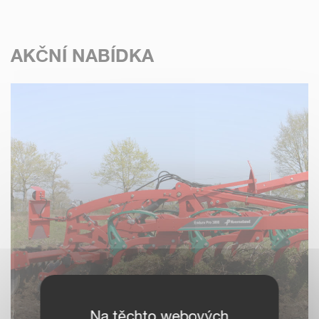
AKČNÍ NABÍDKA
Na těchto webových