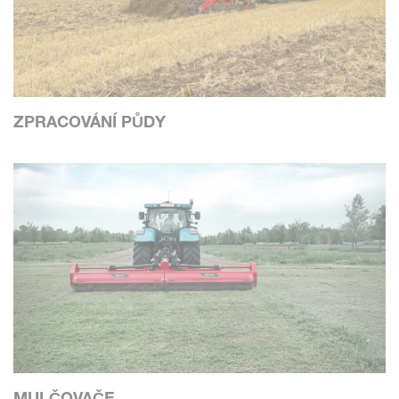
ZPRACOVÁNÍ PŮDY
MULČOVAČE