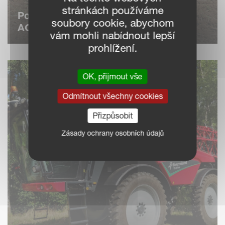
stránkách používáme
Podmítač s pěchovacím válcem
soubory cookie, abychom
ACTIPACK
vám mohli nabídnout lepší
prohlížení.
OK, přijmout vše
Odmítnout všechny cookies
Přizpůsobit
Zásady ochrany osobních údajů