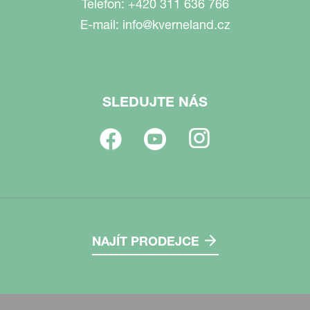
Telefon:
+420 311 636 766
E-mail:
info@kverneland.cz
SLEDUJTE NÁS
NAJÍT PRODEJCE