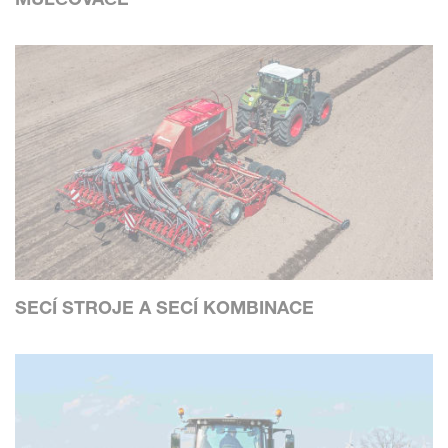
SECÍ STROJE A SECÍ KOMBINACE