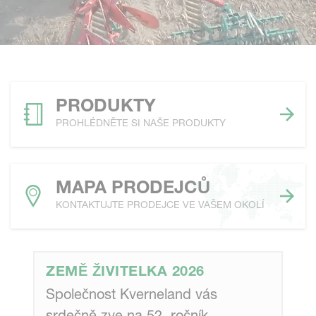
PRODUKTY
PROHLÉDNĚTE SI NAŠE PRODUKTY
MAPA PRODEJCŮ
KONTAKTUJTE PRODEJCE VE VAŠEM OKOLÍ
ZEMĚ ŽIVITELKA 2026
Společnost Kverneland vás
srdečně zve na 52. ročník