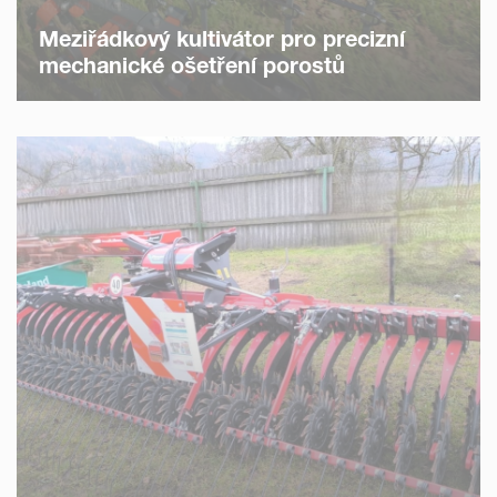
Meziřádkový kultivátor pro precizní
mechanické ošetření porostů