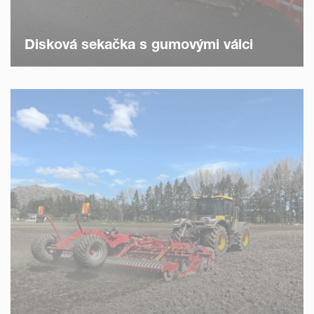
Disková sekačka s gumovými válci