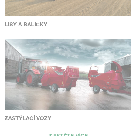
LISY A BALIČKY
ZASTÝLACÍ VOZY
ZJISTĚTE VÍCE