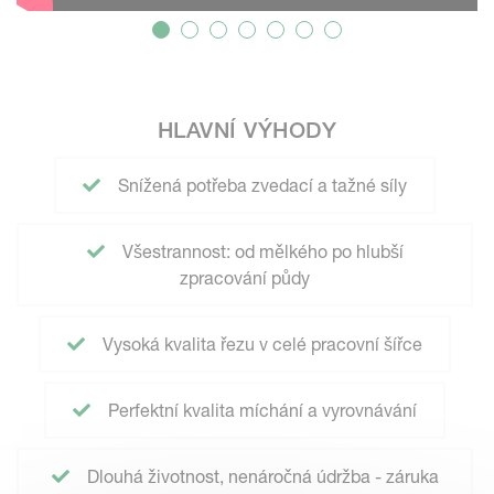
HLAVNÍ VÝHODY
Snížená potřeba zvedací a tažné síly
Všestrannost: od mělkého po hlubší
zpracování půdy
Vysoká kvalita řezu v celé pracovní šířce
Perfektní kvalita míchání a vyrovnávání
Dlouhá životnost, nenáročná údržba - záruka