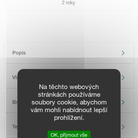
2 roky
Popis
Vlastnosti
Na těchto webových
stránkách používáme
soubory cookie, abychom
Brožura
vám mohli nabídnout lepší
prohlížení.
Technické Údaje
OK, přijmout vše