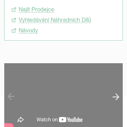
Najít Prodejce
Vyhledávání Náhradních Dílů
Návody