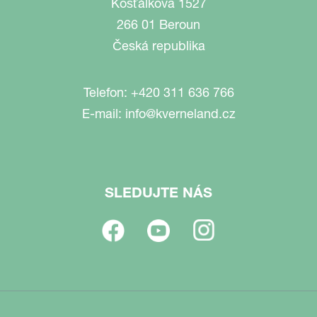
Košťálkova 1527
266 01 Beroun
Česká republika
Telefon:
+420 311 636 766
E-mail:
info@kverneland.cz
SLEDUJTE NÁS