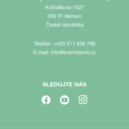
Košťálkova 1527
266 01 Beroun
Česká republika
Telefon:
+420 311 636 766
E-mail:
info@kverneland.cz
SLEDUJTE NÁS