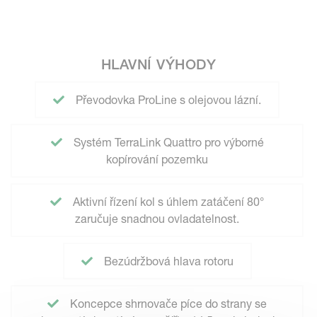
HLAVNÍ VÝHODY
Převodovka ProLine s olejovou lázní.
Systém TerraLink Quattro pro výborné
kopírování pozemku
Aktivní řízení kol s úhlem zatáčení 80°
zaručuje snadnou ovladatelnost.
Bezúdržbová hlava rotoru
Koncepce shrnovače píce do strany se