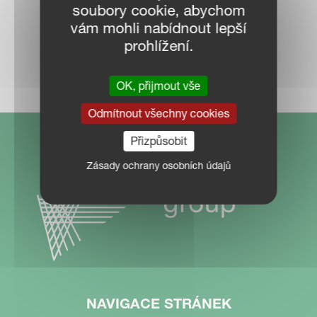
soubory cookie, abychom
vám mohli nabídnout lepší
prohlížení.
MAPA PRODEJCŮ
OK, přijmout vše
Odmítnout všechny cookies
Přizpůsobit
Zásady ochrany osobních údajů
NAVIGACE STRÁNEK