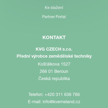
Ke stažení
Partner Portal
KONTAKT
KVG CZECH s.r.o.
Přední výrobce zemědělské techniky
Košťálkova 1527
266 01 Beroun
Česká republika
Telefon:
+420 311 636 766
E-mail:
info@kverneland.cz