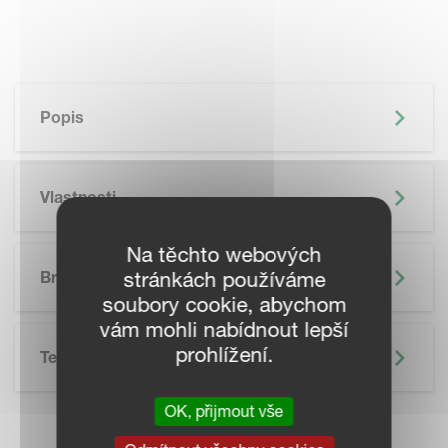
Popis
Vlastnosti
Na těchto webových
Brožura
stránkách používáme
soubory cookie, abychom
vám mohli nabídnout lepší
prohlížení.
Technické Údaje
OK, přijmout vše