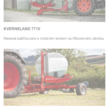
KVERNELAND 7710
Nesená balička píce s rotačním stolem na tříbodovém závěsu