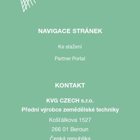
NAVIGACE STRÁNEK
Ke stažení
Partner Portal
KONTAKT
KVG CZECH s.r.o.
Přední výrobce zemědělské techniky
Košťálkova 1527
266 01 Beroun
Česká republika