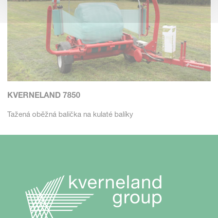
KVERNELAND 7850
Tažená oběžná balička na kulaté balíky