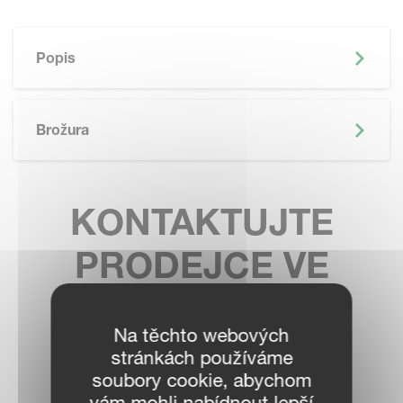
Popis
Brožura
KONTAKTUJTE
PRODEJCE VE
VAŠEM OKOLÍ
Na těchto webových
stránkách používáme
soubory cookie, abychom
vám mohli nabídnout lepší