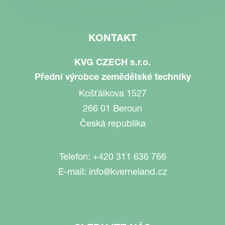
KONTAKT
KVG CZECH s.r.o.
Přední výrobce zemědělské techniky
Košťálkova 1527
266 01 Beroun
Česká republika
Telefon:
+420 311 636 766
E-mail:
info@kverneland.cz