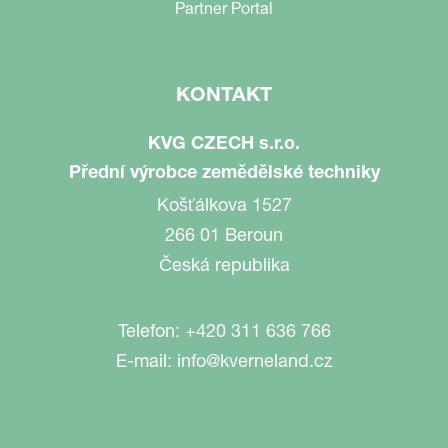
Partner Portal
KONTAKT
KVG CZECH s.r.o.
Přední výrobce zemědělské techniky
Košťálkova 1527
266 01 Beroun
Česká republika
Telefon:
+420 311 636 766
E-mail:
info@kverneland.cz