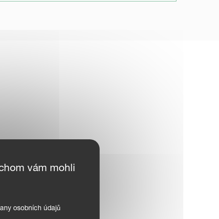
ychom vám mohli
any osobních údajů