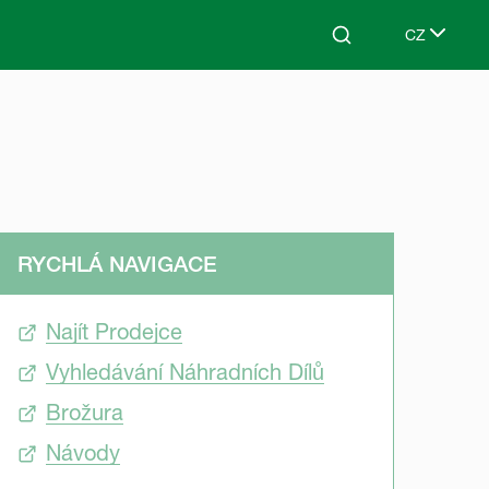
CZ
Search
Select lang
RYCHLÁ NAVIGACE
Najít Prodejce
Vyhledávání Náhradních Dílů
Brožura
Návody