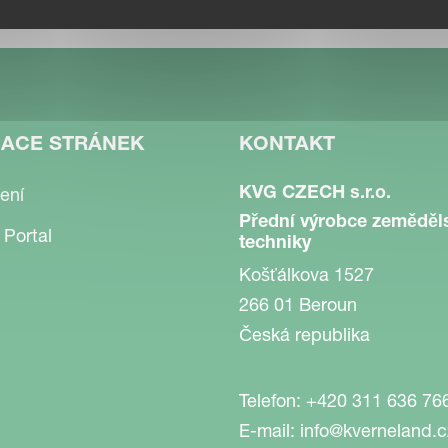
GACE STRÁNEK
KONTAKT
KVG CZECH s.r.o.
ení
Přední výrobce zeměděl
 Portal
techniky
Košťálkova 1527
266 01 Beroun
Česká republika
Telefon:
+420 311 636 76
E-mail:
info@kverneland.c