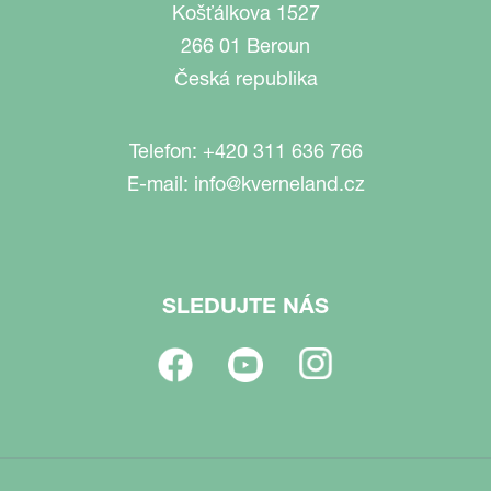
Košťálkova 1527
266 01 Beroun
Česká republika
Telefon:
+420 311 636 766
E-mail:
info@kverneland.cz
SLEDUJTE NÁS