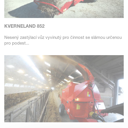
KVERNELAND 852
Nesený zastýlací vůz vyvinutý pro činnost se slámou určenou
pro podest...