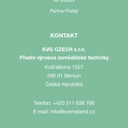
Ke stažení
Partner Portal
KONTAKT
KVG CZECH s.r.o.
Přední výrobce zemědělské techniky
Košťálkova 1527
266 01 Beroun
Česká republika
Telefon:
+420 311 636 766
E-mail:
info@kverneland.cz