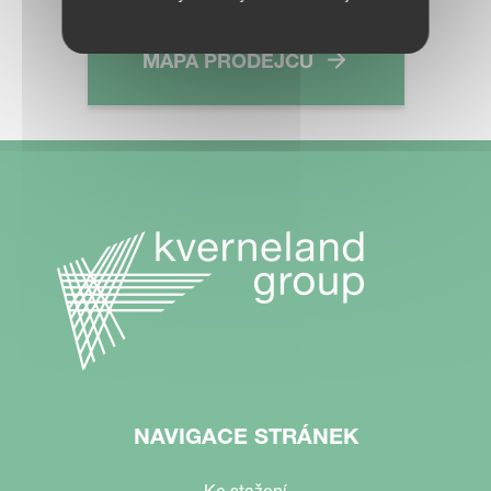
MAPA PRODEJCŮ
NAVIGACE STRÁNEK