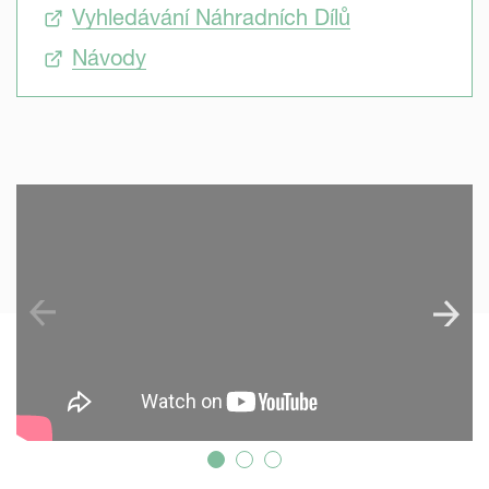
Vyhledávání Náhradních Dílů
Návody