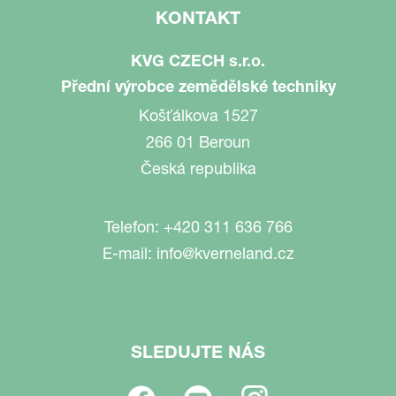
KONTAKT
KVG CZECH s.r.o.
Přední výrobce zemědělské techniky
Košťálkova 1527
266 01 Beroun
Česká republika
Telefon:
+420 311 636 766
E-mail:
info@kverneland.cz
SLEDUJTE NÁS