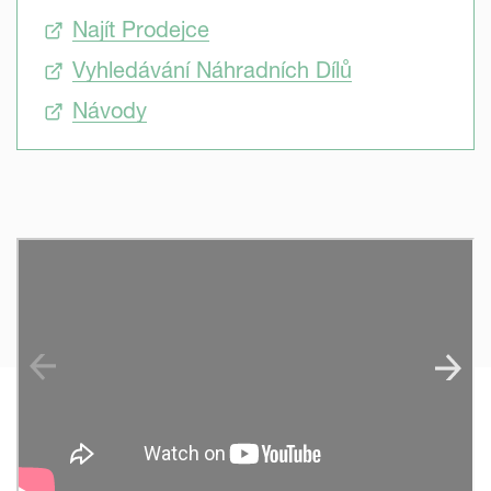
Najít Prodejce
Vyhledávání Náhradních Dílů
Návody