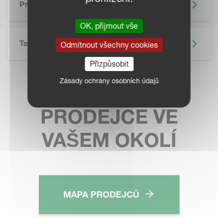
Precizní Zemědělství
OK, přijmout vše
Technické Údaje
Odmítnout všechny cookies
Přizpůsobit
Zásady ochrany osobních údajů
KONTAKTUJTE
PRODEJCE VE
VAŠEM OKOLÍ
MAPA PRODEJCŮ