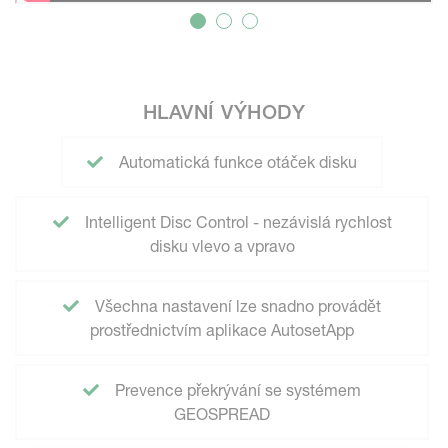
HLAVNÍ VÝHODY
Automatická funkce otáček disku
Intelligent Disc Control - nezávislá rychlost
disku vlevo a vpravo
Všechna nastavení lze snadno provádět
prostřednictvím aplikace AutosetApp
Prevence překrývání se systémem
GEOSPREAD