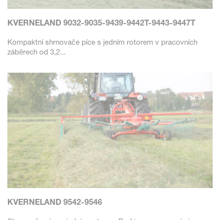
KVERNELAND 9032-9035-9439-9442T-9443-9447T
Kompaktní shrnovače píce s jedním rotorem v pracovních
záběrech od 3,2...
KVERNELAND 9542-9546