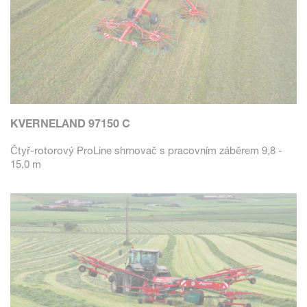
KVERNELAND 97150 C
Čtyř-rotorový ProLine shrnovač s pracovním záběrem 9,8 -
15,0 m