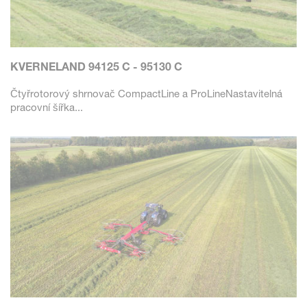
KVERNELAND 94125 C - 95130 C
Čtyřrotorový shrnovač CompactLine a ProLineNastavitelná
pracovní šířka...