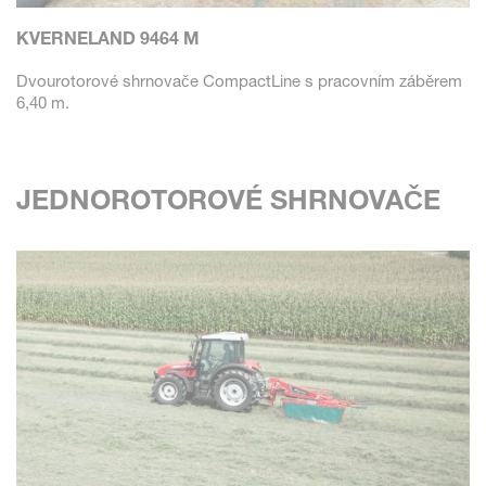
KVERNELAND 9464 M
Dvourotorové shrnovače CompactLine s pracovním záběrem
6,40 m.
JEDNOROTOROVÉ SHRNOVAČE