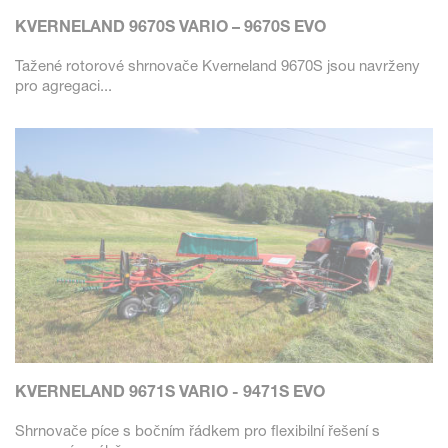
KVERNELAND 9670S VARIO – 9670S EVO
Tažené rotorové shrnovače Kverneland 9670S jsou navrženy
pro agregaci...
KVERNELAND 9671S VARIO - 9471S EVO
Shrnovače píce s bočním řádkem pro flexibilní řešení s