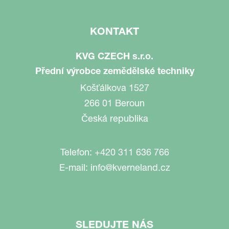
KONTAKT
KVG CZECH s.r.o.
Přední výrobce zemědělské techniky
Košťálkova 1527
266 01 Beroun
Česká republika
Telefon:
+420 311 636 766
E-mail:
info@kverneland.cz
SLEDUJTE NÁS