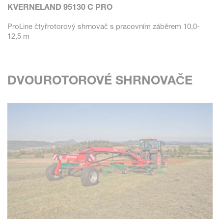
KVERNELAND 95130 C PRO
ProLine čtyřrotorový shrnovač s pracovním záběrem 10,0-
12,5 m
DVOUROTOROVÉ SHRNOVAČE