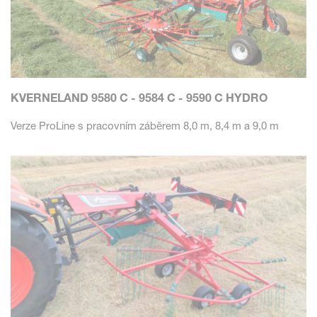
KVERNELAND 9580 C - 9584 C - 9590 C HYDRO
Verze ProLine s pracovním záběrem 8,0 m, 8,4 m a 9,0 m