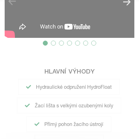
HLAVNÍ VÝHODY
Hydraulické odpružení HydroFloat
Žací lišta s velkými ozubenými koly
Přímý pohon žacího ústrojí