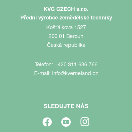
KVG CZECH s.r.o.
Přední výrobce zemědělské techniky
Košťálkova 1527
266 01 Beroun
Česká republika
Telefon:
+420 311 636 766
E-mail:
info@kverneland.cz
SLEDUJTE NÁS