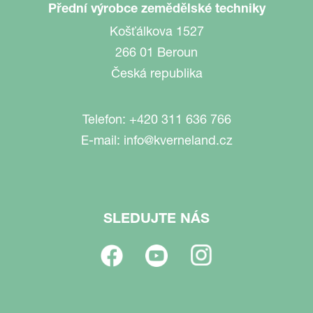
Přední výrobce zemědělské techniky
Košťálkova 1527
266 01 Beroun
Česká republika
Telefon:
+420 311 636 766
E-mail:
info@kverneland.cz
SLEDUJTE NÁS