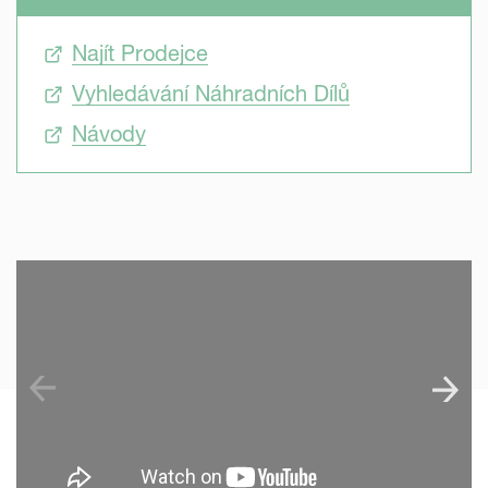
Najít Prodejce
Vyhledávání Náhradních Dílů
Návody