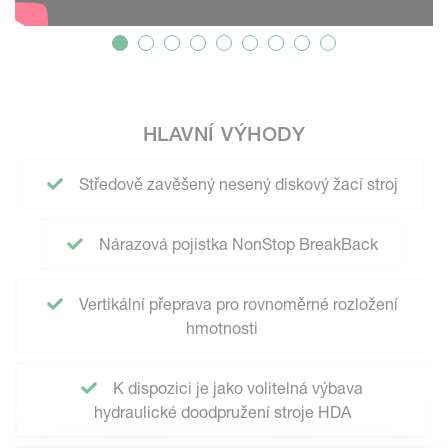
HLAVNÍ VÝHODY
Středově zavěšený nesený diskový žací stroj
Nárazová pojistka NonStop BreakBack
Vertikální přeprava pro rovnoměrné rozložení
hmotnosti
K dispozici je jako volitelná výbava
hydraulické doodpružení stroje HDA