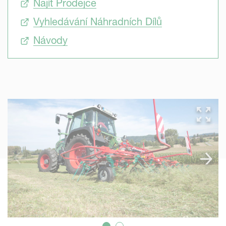
Najít Prodejce
Vyhledávání Náhradních Dílů
Návody