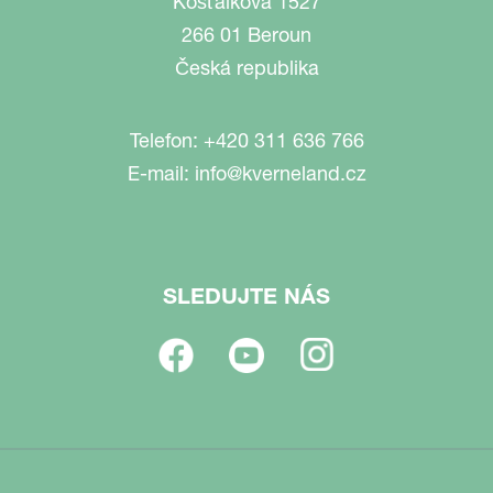
Košťálkova 1527
266 01 Beroun
Česká republika
Telefon:
+420 311 636 766
E-mail:
info@kverneland.cz
SLEDUJTE NÁS