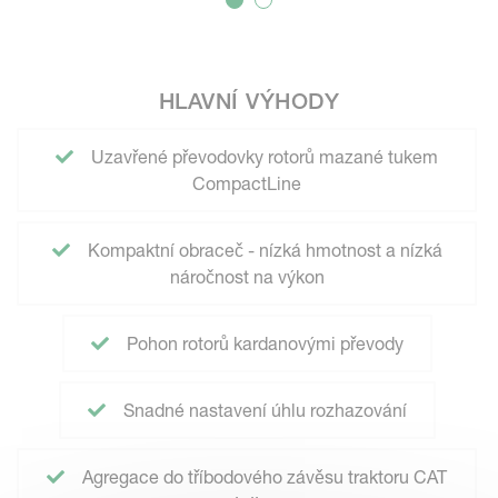
HLAVNÍ VÝHODY
Uzavřené převodovky rotorů mazané tukem
CompactLine
Kompaktní obraceč - nízká hmotnost a nízká
náročnost na výkon
Pohon rotorů kardanovými převody
Snadné nastavení úhlu rozhazování
Agregace do tříbodového závěsu traktoru CAT