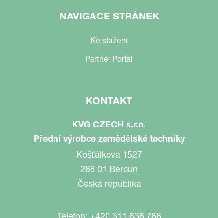
NAVIGACE STRÁNEK
Ke stažení
Partner Portal
KONTAKT
KVG CZECH s.r.o.
Přední výrobce zemědělské techniky
Košťálkova 1527
266 01 Beroun
Česká republika
Telefon:
+420 311 636 766