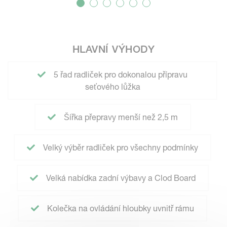
HLAVNÍ VÝHODY
5 řad radliček pro dokonalou přípravu
seťového lůžka
Šířka přepravy menší než 2,5 m
Velký výběr radliček pro všechny podmínky
Velká nabídka zadní výbavy a Clod Board
Kolečka na ovládání hloubky uvnitř rámu