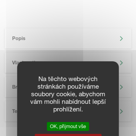
Popis
Vlastnosti
Na těchto webových
stránkách používáme
Brožura
soubory cookie, abychom
vám mohli nabídnout lepší
prohlížení.
Technické Údaje
OK, přijmout vše