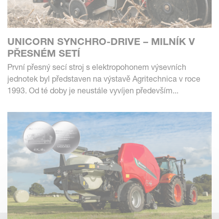
UNICORN SYNCHRO-DRIVE – MILNÍK V
PŘESNÉM SETÍ
První přesný secí stroj s elektropohonem výsevních
jednotek byl představen na výstavě Agritechnica v roce
1993. Od té doby je neustále vyvíjen především...