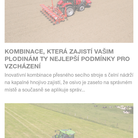
KOMBINACE, KTERÁ ZAJISTÍ VAŠIM
PLODINÁM TY NEJLEPŠÍ PODMÍNKY PRO
VZCHÁZENÍ
Inovativní kombinace přesného secího stroje s čelní nádrží
na kapalné hnojivo zajistí, že osivo je zaseto na správném
místě a současně se aplikuje správ...