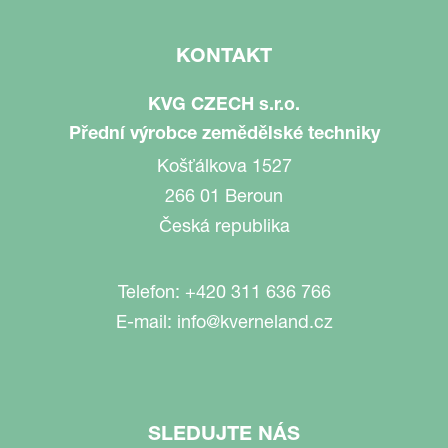
KONTAKT
KVG CZECH s.r.o.
Přední výrobce zemědělské techniky
Košťálkova 1527
266 01 Beroun
Česká republika
Telefon:
+420 311 636 766
E-mail:
info@kverneland.cz
SLEDUJTE NÁS