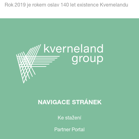
Rok 2019 je rokem oslav 140 let existence Kvernelandu
NAVIGACE STRÁNEK
Ke stažení
Partner Portal