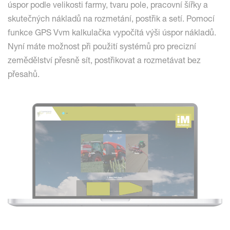
úspor podle velikosti farmy, tvaru pole, pracovní šířky a
skutečných nákladů na rozmetání, postřik a setí. Pomocí
funkce GPS Vvm kalkulačka vypočítá výši úspor nákladů.
Nyní máte možnost při použití systémů pro precizní
zemědělství přesně sít, postřikovat a rozmetávat bez
přesahů.