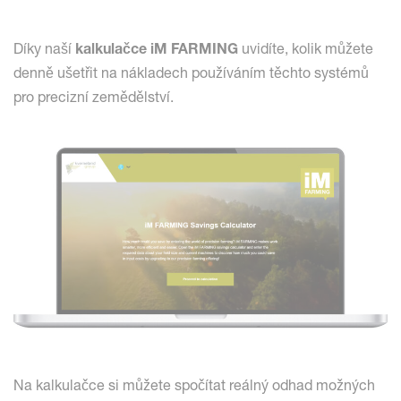
Díky naší
kalkulačce iM FARMING
uvidíte, kolik můžete
denně ušetřit na nákladech používáním těchto systémů
pro precizní zemědělství.
Na kalkulačce si můžete spočítat reálný odhad možných