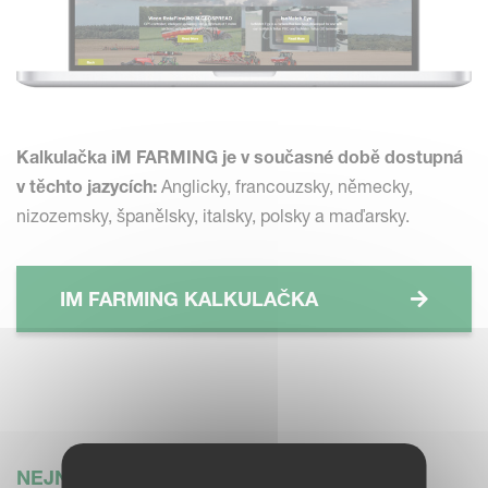
Kalkulačka iM FARMING je v současné době dostupná
v těchto jazycích:
Anglicky, francouzsky, německy,
nizozemsky, španělsky, italsky, polsky a maďarsky.
IM FARMING KALKULAČKA
NEJNOVĚJŠÍ ZPRÁVY