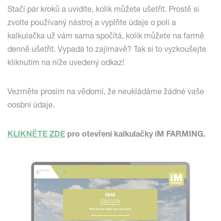
Stačí pár kroků a uvidíte, kolik můžete ušetřit. Prostě si
zvolte používaný nástroj a vyplňte údaje o poli a
kalkulačka už vám sama spočítá, kolik můžete na farmě
denně ušetřit. Vypadá to zajímavě? Tak si to vyzkoušejte
kliknutím na níže uvedený odkaz!
Vezměte prosím na vědomí, že neukládáme žádné vaše
oosbní údaje.
KLIKNĚTE ZDE
pro otevření kalkulačky iM FARMING.