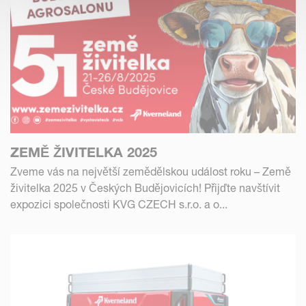
ZEMĚ ŽIVITELKA 2025
Zveme vás na největší zemědělskou událost roku – Země
živitelka 2025 v Českých Budějovicích! Přijďte navštívit
expozici společnosti KVG CZECH s.r.o. a o...