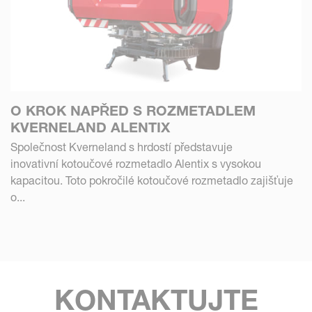
O KROK NAPŘED S ROZMETADLEM
KVERNELAND ALENTIX
Společnost Kverneland s hrdostí představuje
inovativní kotoučové rozmetadlo Alentix s vysokou
kapacitou. Toto pokročilé kotoučové rozmetadlo zajišťuje
o...
KONTAKTUJTE