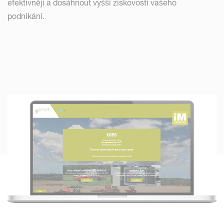
efektivněji a dosáhnout vyšší ziskovosti vašeho
podnikání.