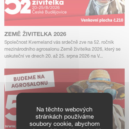
ZEMĚ ŽIVITELKA 2026
Společnost Kverneland vás srdečně zve na 52. ročník
mezinárodního agrosalonu Země živitelka 2026, který se
uskuteční ve dnech 20. až 25. srpna 2026 na V...
Na těchto webových
stránkách používáme
soubory cookie, abychom