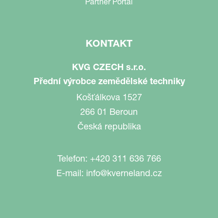
Partner Portal
KONTAKT
KVG CZECH s.r.o.
Přední výrobce zemědělské techniky
Košťálkova 1527
266 01 Beroun
Česká republika
Telefon:
+420 311 636 766
E-mail:
info@kverneland.cz