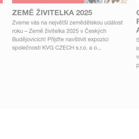
ZEMĚ ŽIVITELKA 2025
Zveme vás na největší zemědělskou událost
roku – Země živitelka 2025 v Českých
Budějovicích! Přijďte navštívit expozici
S
společnosti KVG CZECH s.r.o. a o...
i
v
p