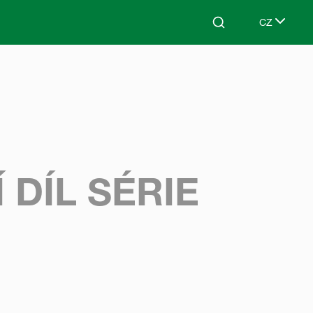
CZ
Search
Select lang
 DÍL SÉRIE