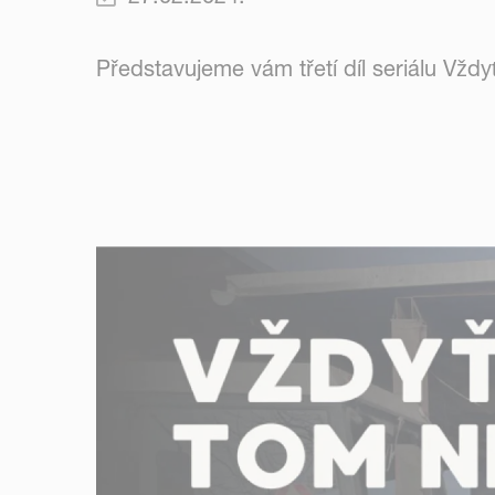
Představujeme vám třetí díl seriálu Vžd