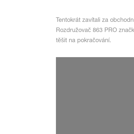
Tentokrát zavítali za obcho
Rozdružovač 863 PRO znač
těšit na pokračování.