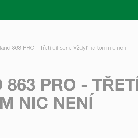
Skip to main content
and 863 PRO - Třetí díl série Vždyť na tom nic není
863 PRO - TŘETÍ
M NIC NENÍ