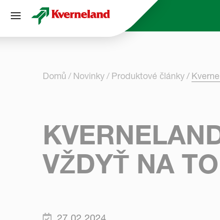
Panel pro správu cookies
Domů
Novinky
Produktové články
Kvernel
KVERNELAND 
VŽDYŤ NA TO
27.02.2024.