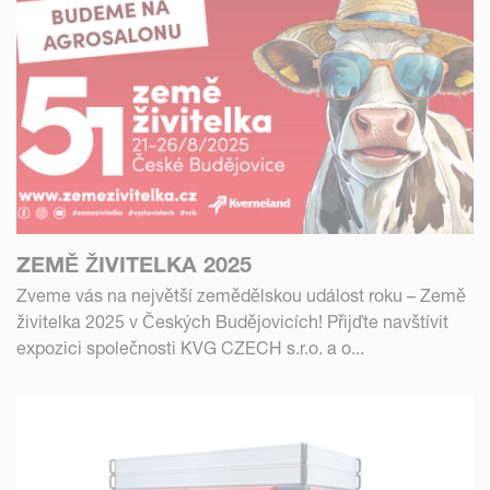
ZEMĚ ŽIVITELKA 2025
Zveme vás na největší zemědělskou událost roku – Země
živitelka 2025 v Českých Budějovicích! Přijďte navštívit
expozici společnosti KVG CZECH s.r.o. a o...