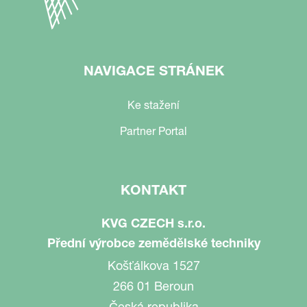
NAVIGACE STRÁNEK
Ke stažení
Partner Portal
KONTAKT
KVG CZECH s.r.o.
Přední výrobce zemědělské techniky
Košťálkova 1527
266 01 Beroun
Česká republika