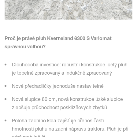
Proč je právě pluh Kverneland 6300 S Variomat
správnou volbou?
Dlouhodobá investice: robustní konstrukce, celý pluh
je tepelně zpracovaný a indukčně zpracovaný
Nové předradličky jednoduše nastavitelné
Nová slupice 80 cm, nová konstrukce úzké slupice
zlepšuje průchodnost posklizňových zbytků
Poloha zadního kola zajišťuje přenos části
hmotnosti pluhu na zadní nápravu traktoru. Pluh je při