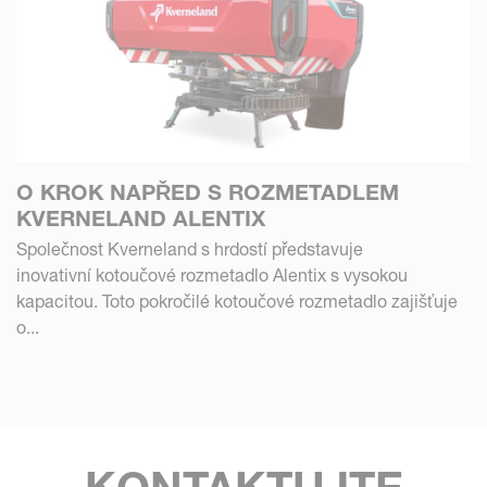
O KROK NAPŘED S ROZMETADLEM
KVERNELAND ALENTIX
Společnost Kverneland s hrdostí představuje
inovativní kotoučové rozmetadlo Alentix s vysokou
kapacitou. Toto pokročilé kotoučové rozmetadlo zajišťuje
o...