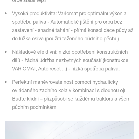
orbě stabilnější
Vysoká produktivita: Variomat pro optimální výkon a
spotřebu paliva - Automatické jištění pro orbu bez
zastavení - snadné tahání - přímá konsolidace půdy až
do lůžka osiva (použití taženého půdního pěchu)
Nákladově efektivní: nízké opotřebení konstrukčních
dílů - žádná údržba nezbytných součástí (konstrukce
VARIOMAT, Auto reset ...) - nízká spotřeba paliva.
Perfektní manévrovatelnost pomocí hydraulicky
ovládaného zadního kola v kombinaci s dlouhou ojí.
Buďte klidní – přizpůsobí se každému traktoru a všem
půdním podmínkám