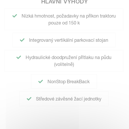
HLAVNÍ VÝHODY
Nízká hmotnost, požadavky na příkon traktoru
pouze od 150 k
Integrovaný vertikální parkovací stojan
Hydraulické doodpružení přítlaku na půdu
(volitelně)
NonStop BreakBack
Středové závěsné žací jednotky