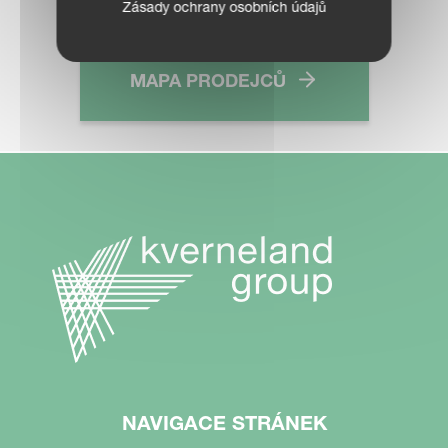
Zásady ochrany osobních údajů
MAPA PRODEJCŮ
NAVIGACE STRÁNEK