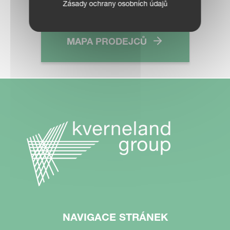
Zásady ochrany osobních údajů
MAPA PRODEJCŮ
NAVIGACE STRÁNEK