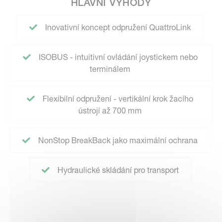
HLAVNÍ VÝHODY
Inovativní koncept odpružení QuattroLink
ISOBUS - intuitivní ovládání joystickem nebo
terminálem
Flexibilní odpružení - vertikální krok žacího
ústrojí až 700 mm
NonStop BreakBack jako maximální ochrana
Hydraulické skládání pro transport