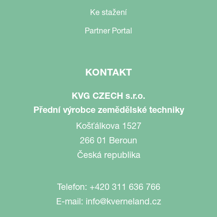
Ke stažení
Partner Portal
KONTAKT
KVG CZECH s.r.o.
Přední výrobce zemědělské techniky
Košťálkova 1527
266 01 Beroun
Česká republika
Telefon:
+420 311 636 766
E-mail:
info@kverneland.cz