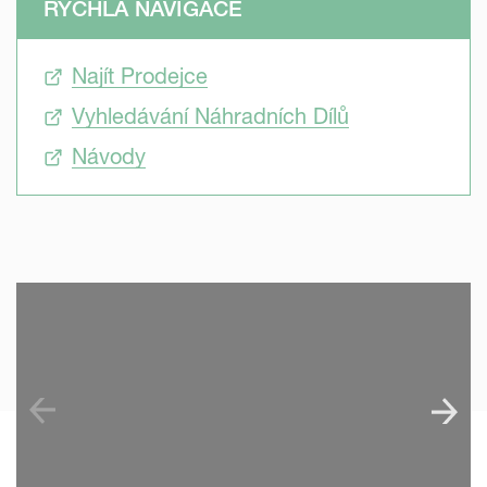
RYCHLÁ NAVIGACE
Najít Prodejce
Vyhledávání Náhradních Dílů
Návody
SKIP VIDEO