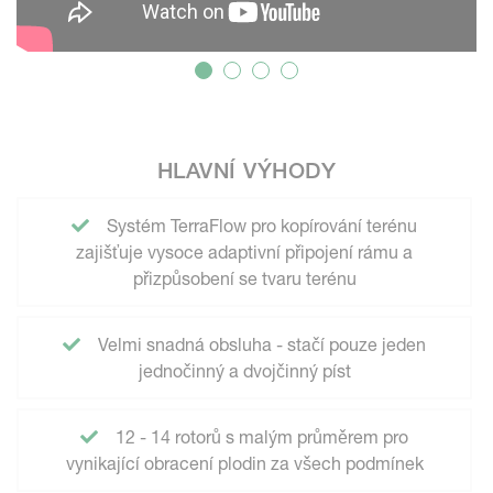
HLAVNÍ VÝHODY
Systém TerraFlow pro kopírování terénu
zajišťuje vysoce adaptivní připojení rámu a
přizpůsobení se tvaru terénu
Velmi snadná obsluha - stačí pouze jeden
jednočinný a dvojčinný píst
12 - 14 rotorů s malým průměrem pro
vynikající obracení plodin za všech podmínek