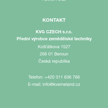
KONTAKT
KVG CZECH s.r.o.
Přední výrobce zemědělské techniky
Košťálkova 1527
266 01 Beroun
Česká republika
Telefon:
+420 311 636 766
E-mail:
info@kverneland.cz