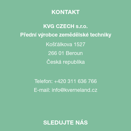
KONTAKT
KVG CZECH s.r.o.
Přední výrobce zemědělské techniky
Košťálkova 1527
266 01 Beroun
Česká republika
Telefon:
+420 311 636 766
E-mail:
info@kverneland.cz
SLEDUJTE NÁS