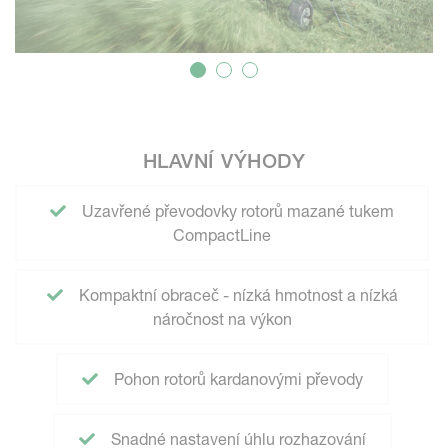
HLAVNÍ VÝHODY
Uzavřené převodovky rotorů mazané tukem
CompactLine
Kompaktní obraceč - nízká hmotnost a nízká
náročnost na výkon
Pohon rotorů kardanovými převody
Snadné nastavení úhlu rozhazování