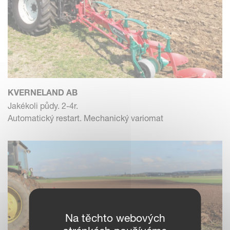
KVERNELAND AB
Jakékoli půdy. 2-4r.
Automatický restart. Mechanický variomat
Na těchto webových