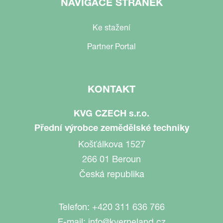
NAVIGACE STRÁNEK
Ke stažení
Partner Portal
KONTAKT
KVG CZECH s.r.o.
Přední výrobce zemědělské techniky
Košťálkova 1527
266 01 Beroun
Česká republika
Telefon:
+420 311 636 766
E-mail:
info@kverneland.cz