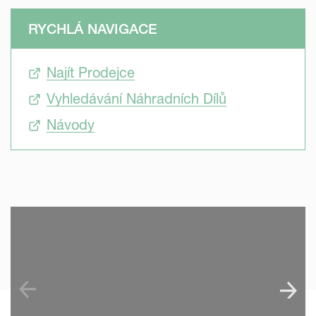
RYCHLÁ NAVIGACE
Najít Prodejce
Vyhledávání Náhradních Dílů
Návody
SKIP VIDEO
S