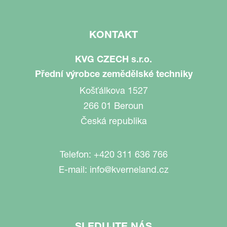
KONTAKT
KVG CZECH s.r.o.
Přední výrobce zemědělské techniky
Košťálkova 1527
266 01 Beroun
Česká republika
Telefon:
+420 311 636 766
E-mail:
info@kverneland.cz
SLEDUJTE NÁS