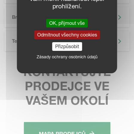
prohlížení.
SKIP BROCHURE
Brožura
OK, přijmout vše
Odmítnout všechny cookies
Technické Údaje
Přizpůsobit
Zásady ochrany osobních údajů
KONTAKTUJTE
PRODEJCE VE
VAŠEM OKOLÍ
MAPA PRODEJCŮ