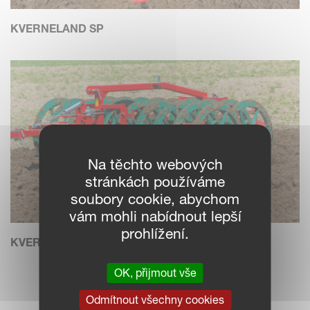
KVERNELAND SP
Na těchto webových
stránkách používáme
soubory cookie, abychom
vám mohli nabídnout lepší
prohlížení.
KVERNELAND DP
OK, přijmout vše
Odmítnout všechny cookies