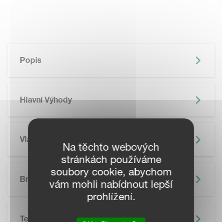
Popis
Hlavní Výhody
Vlastnosti
Na těchto webových
stránkách používáme
SKIP BROCHURE
soubory cookie, abychom
Brožura
vám mohli nabídnout lepší
prohlížení.
Technické Údaje