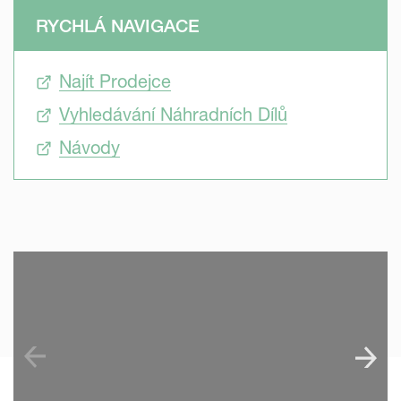
RYCHLÁ NAVIGACE
Najít Prodejce
Vyhledávání Náhradních Dílů
Návody
SKIP VIDEO
S