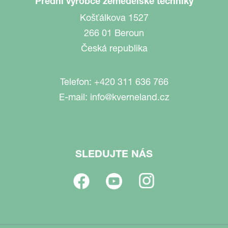
Přední výrobce zemědělské techniky
Košťálkova 1527
266 01 Beroun
Česká republika
Telefon:
+420 311 636 766
E-mail:
info@kverneland.cz
SLEDUJTE NÁS