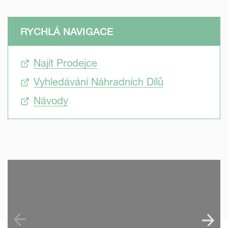
RYCHLÁ NAVIGACE
Najít Prodejce
Vyhledávání Náhradních Dílů
Návody
SKIP VIDEO
S