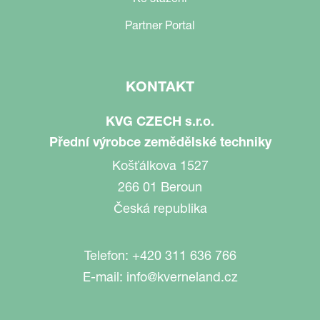
Partner Portal
KONTAKT
KVG CZECH s.r.o.
Přední výrobce zemědělské techniky
Košťálkova 1527
266 01 Beroun
Česká republika
Telefon:
+420 311 636 766
E-mail:
info@kverneland.cz