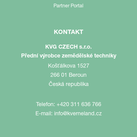
Partner Portal
KONTAKT
KVG CZECH s.r.o.
Přední výrobce zemědělské techniky
Košťálkova 1527
266 01 Beroun
Česká republika
Telefon:
+420 311 636 766
E-mail:
info@kverneland.cz