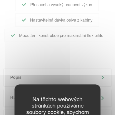
Přesnost a vysoký pracovní výkon
Nastavitelná dávka osiva z kabiny
Modulární konstrukce pro maximální flexibilitu
Popis
Hlavní Výhody
Na těchto webových
stránkách používáme
soubory cookie, abychom