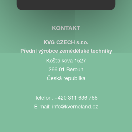
Partner Portal
KONTAKT
KVG CZECH s.r.o.
Přední výrobce zemědělské techniky
Košťálkova 1527
266 01 Beroun
Česká republika
Telefon:
+420 311 636 766
E-mail:
info@kverneland.cz