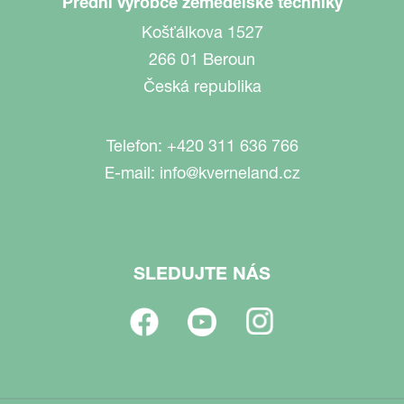
Přední výrobce zemědělské techniky
Košťálkova 1527
266 01 Beroun
Česká republika
Telefon:
+420 311 636 766
E-mail:
info@kverneland.cz
SLEDUJTE NÁS