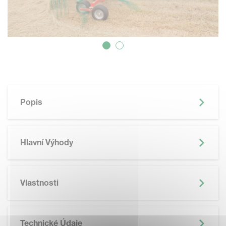
Popis
Hlavní Výhody
Vlastnosti
Technické Údaje