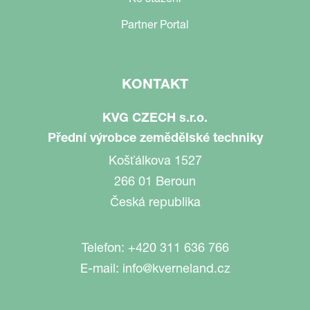
Partner Portal
KONTAKT
KVG CZECH s.r.o.
Přední výrobce zemědělské techniky
Košťálkova 1527
266 01 Beroun
Česká republika
Telefon:
+420 311 636 766
E-mail:
info@kverneland.cz