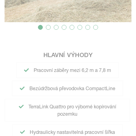
HLAVNÍ VÝHODY
Pracovní záběry mezi 6,2 m a 7,8 m
Bezúdržbová převodovka CompactLine
TerraLink Quattro pro výborné kopírování
pozemku
Hydraulicky nastavitelná pracovní šířka