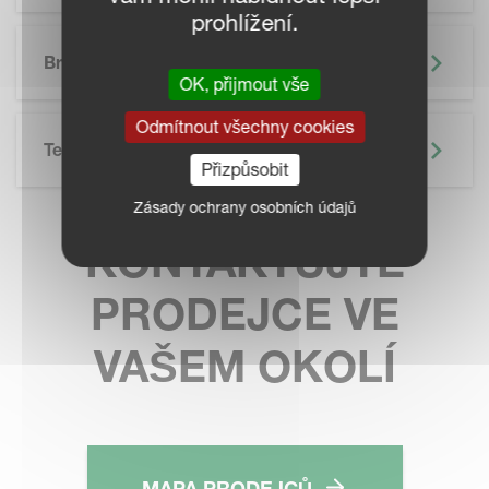
prohlížení.
SKIP BROCHURE
Brožura
OK, přijmout vše
Odmítnout všechny cookies
Technické Údaje
Přizpůsobit
Zásady ochrany osobních údajů
KONTAKTUJTE
PRODEJCE VE
VAŠEM OKOLÍ
MAPA PRODEJCŮ