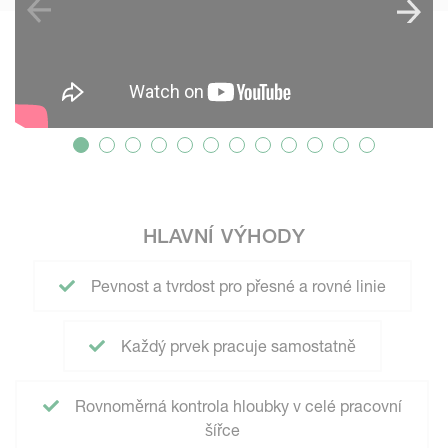
HLAVNÍ VÝHODY
Pevnost a tvrdost pro přesné a rovné linie
Každý prvek pracuje samostatně
Rovnoměrná kontrola hloubky v celé pracovní
šířce