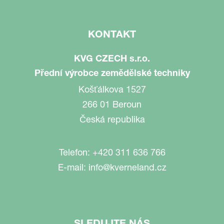
KONTAKT
KVG CZECH s.r.o.
Přední výrobce zemědělské techniky
Košťálkova 1527
266 01 Beroun
Česká republika
Telefon:
+420 311 636 766
E-mail:
info@kverneland.cz
SLEDUJTE NÁS