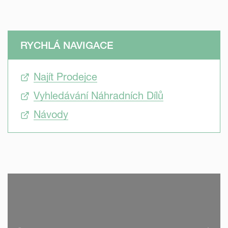
RYCHLÁ NAVIGACE
Najít Prodejce
Vyhledávání Náhradních Dílů
Návody
SKIP VIDEO
S