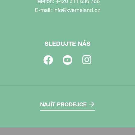
Telefon:
+420 311 636 766
E-mail:
info@kverneland.cz
SLEDUJTE NÁS
NAJÍT PRODEJCE