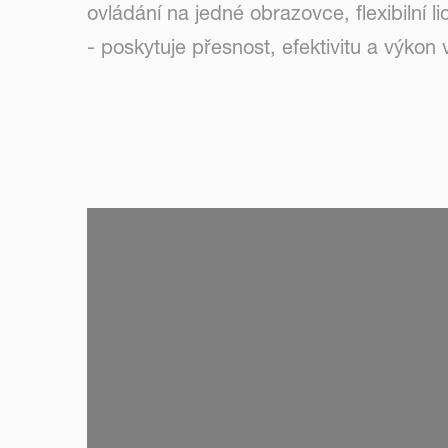
ovládání na jedné obrazovce, flexibilní 
- poskytuje přesnost, efektivitu a výkon
SKIP VIDEO