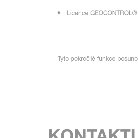
Licence GEOCONTROL® 
Tyto pokročilé funkce posunou
KONTAKTU