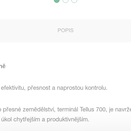
POPIS
ně
fektivitu, přesnost a naprostou kontrolu.
 přesné zemědělství, terminál Tellus 700, je navr
úkol chytřejším a produktivnějším.