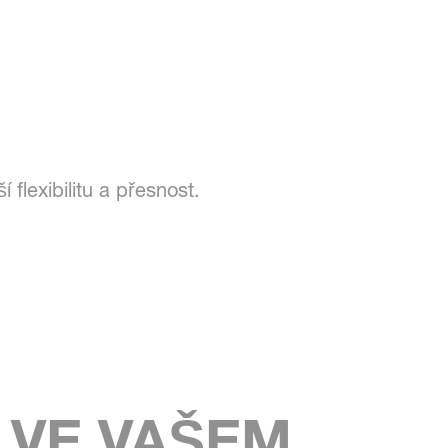
flexibilitu a přesnost.
 VE VAŠEM