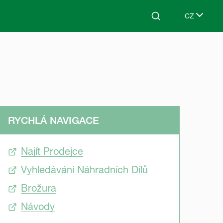
CZ
Search
Select lang
RYCHLÁ NAVIGACE
Najít Prodejce
Vyhledávání Náhradních Dílů
Brožura
Návody