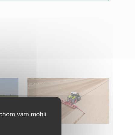
ychom vám mohli
ROTAGO F