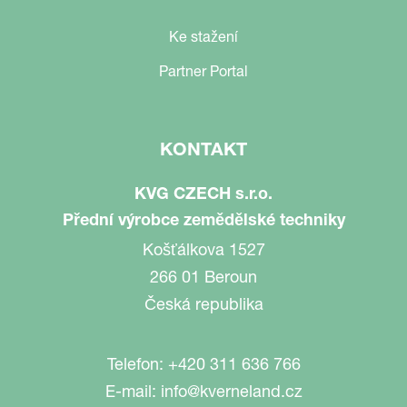
Ke stažení
Partner Portal
KONTAKT
KVG CZECH s.r.o.
Přední výrobce zemědělské techniky
Košťálkova 1527
266 01 Beroun
Česká republika
Telefon:
+420 311 636 766
E-mail:
info@kverneland.cz