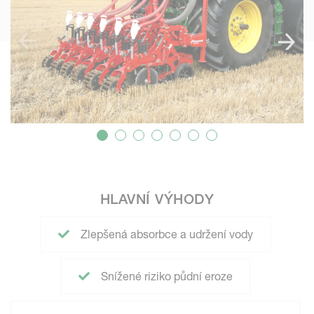
HLAVNÍ VÝHODY
Zlepšená absorbce a udržení vody
Snížené riziko půdní eroze