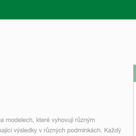
Skip to main content
a modelech, které vyhovují různým
ající výsledky v různých podmínkách. Každý