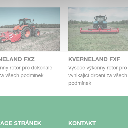
NELAND FXZ
KVERNELAND FXF
nný rotor pro dokonalé
Vysoce výkonný rotor pro
 za všech podmínek
vynikající drcení za všech
podmínek
GACE STRÁNEK
KONTAKT