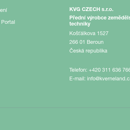
KVG CZECH s.r.o.
ení
Přední výrobce zeměděl
 Portal
techniky
Košťálkova 1527
266 01 Beroun
Česká republika
Telefon:
+420 311 636 76
E-mail:
info@kverneland.c