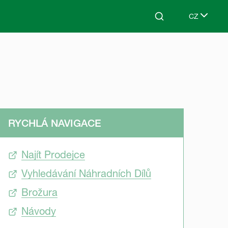
CZ
Search
Select lang
RYCHLÁ NAVIGACE
Najít Prodejce
Vyhledávání Náhradních Dílů
Brožura
Návody