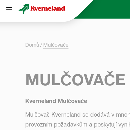
Panel pro správu cookies
Domů
Mulčovače
MULČOVAČE
Kverneland Mulčovače
Mulčovač Kverneland se dodává v mnoh
provozním požadavkům a poskytují vynik