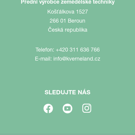
Přední výrobce zemědělské techniky
Košťálkova 1527
266 01 Beroun
Česká republika
Telefon:
+420 311 636 766
E-mail:
info@kverneland.cz
SLEDUJTE NÁS