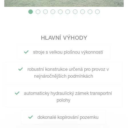
HLAVNÍ VÝHODY
stroje s velkou plošnou výkonností
robustní konstrukce určená pro provoz v
nejnáročnějších podmínkách
automaticky hydraulický zámek transportní
polohy
dokonalé kopírování pozemku