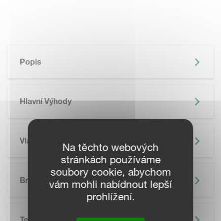
Popis
Hlavní Výhody
Vlastnosti
Na těchto webových
stránkách používáme
SKIP BROCHURE
soubory cookie, abychom
Brožura
vám mohli nabídnout lepší
prohlížení.
Technické Údaje