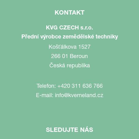
KONTAKT
KVG CZECH s.r.o.
Přední výrobce zemědělské techniky
Košťálkova 1527
266 01 Beroun
Česká republika
Telefon:
+420 311 636 766
E-mail:
info@kverneland.cz
SLEDUJTE NÁS