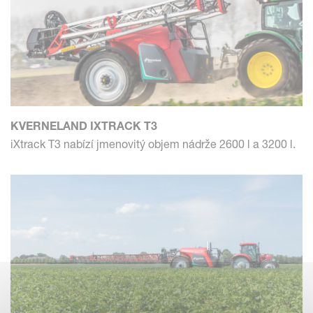
KVERNELAND IXTRACK T3
iXtrack T3 nabízí jmenovitý objem nádrže 2600 l a 3200 l.