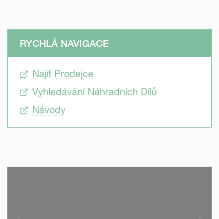
RYCHLÁ NAVIGACE
Najít Prodejce
Vyhledávání Náhradních Dílů
Návody
SKIP VIDEO
S