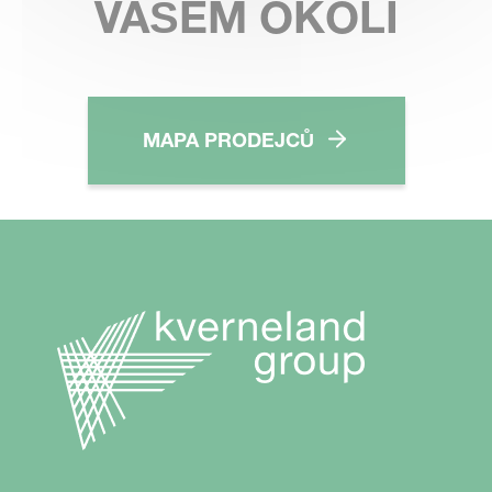
VAŠEM OKOLÍ
MAPA PRODEJCŮ