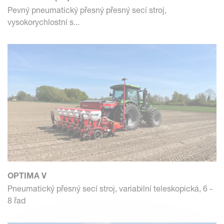
Pevný pneumatický přesný přesný secí stroj,
vysokorychlostní s...
OPTIMA V
Pneumatický přesný secí stroj, variabilní teleskopická, 6 -
8 řad