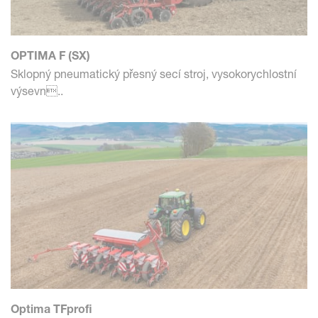
OPTIMA F (SX)
Sklopný pneumatický přesný secí stroj, vysokorychlostní
výsevn..
Optima TFprofi