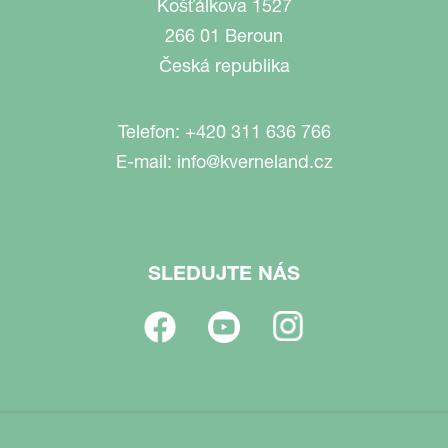
Košťálkova 1527
266 01 Beroun
Česká republika
Telefon:
+420 311 636 766
E-mail:
info@kverneland.cz
SLEDUJTE NÁS