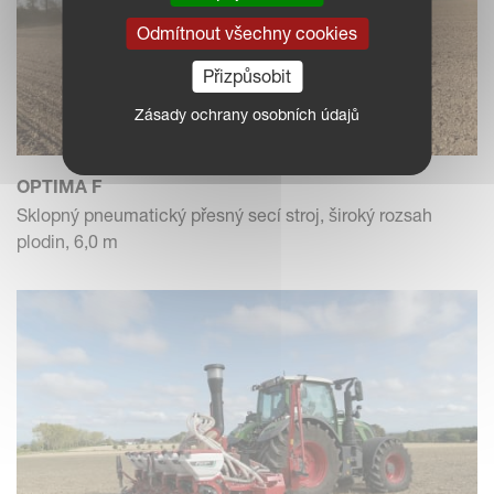
Odmítnout všechny cookies
Přizpůsobit
Zásady ochrany osobních údajů
OPTIMA F
Sklopný pneumatický přesný secí stroj, široký rozsah
plodin, 6,0 m