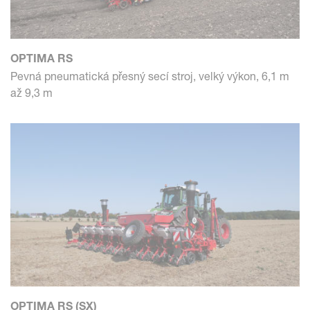
OPTIMA RS
Pevná pneumatická přesný secí stroj, velký výkon, 6,1 m
až 9,3 m
OPTIMA RS (SX)