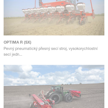
OPTIMA R (SX)
Pevný pneumatický přesný secí stroj, vysokorychlostní
secí jedn...