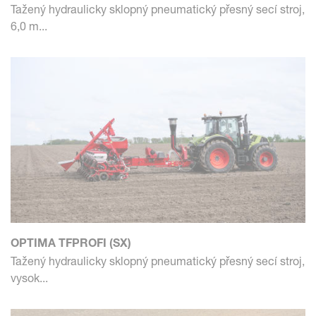
Tažený hydraulicky sklopný pneumatický přesný secí stroj,
6,0 m...
OPTIMA TFPROFI (SX)
Tažený hydraulicky sklopný pneumatický přesný secí stroj,
vysok...