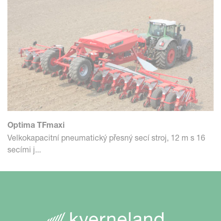
Optima TFmaxi
Velkokapacitní pneumatický přesný secí stroj, 12 m s 16
secími j...