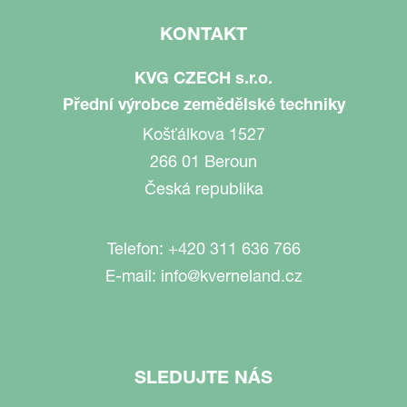
KONTAKT
KVG CZECH s.r.o.
Přední výrobce zemědělské techniky
Košťálkova 1527
266 01 Beroun
Česká republika
Telefon:
+420 311 636 766
E-mail:
info@kverneland.cz
SLEDUJTE NÁS