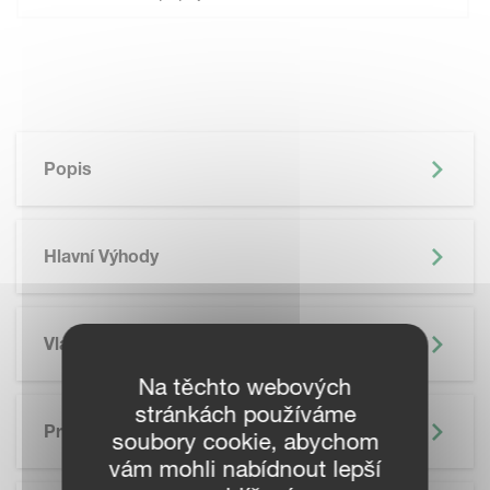
Popis
Hlavní Výhody
Vlastnosti
Na těchto webových
stránkách používáme
Precizní Zemědělství
soubory cookie, abychom
vám mohli nabídnout lepší