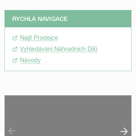
RYCHLÁ NAVIGACE
Najít Prodejce
Vyhledávání Náhradních Dílů
Návody
SKIP VIDEO
S